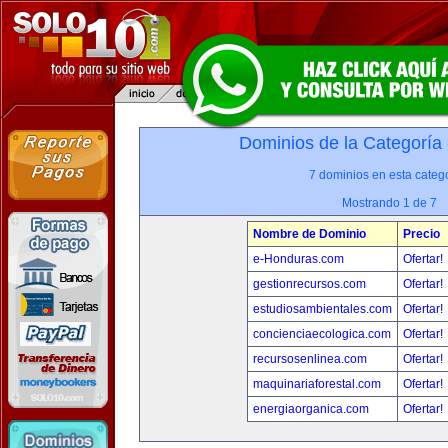
Dominios de la Categoría
7 dominios en esta catego
Mostrando 1 de 7
Nombre de Dominio
Precio
e-Honduras.com
Ofertar!
gestionrecursos.com
Ofertar!
estudiosambientales.com
Ofertar!
concienciaecologica.com
Ofertar!
recursosenlinea.com
Ofertar!
maquinariaforestal.com
Ofertar!
energiaorganica.com
Ofertar!