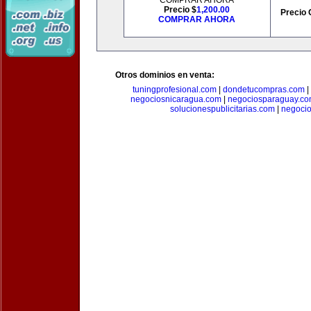
COMPRAR AHORA
Precio $
1,200.00
Precio 
COMPRAR AHORA
Otros dominios en venta:
tuningprofesional.com
|
dondetucompras.com
|
negociosnicaragua.com
|
negociosparaguay.c
solucionespublicitarias.com
|
negoci