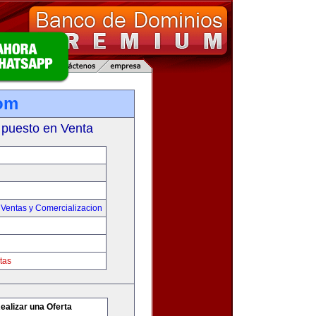
com
 puesto en Venta
,
Ventas y Comercializacion
tas
ealizar una Oferta