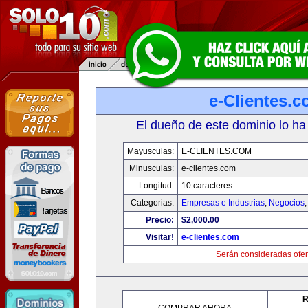
e-Clientes.
El dueño de este dominio lo ha
Mayusculas:
E-CLIENTES.COM
Minusculas:
e-clientes.com
Longitud:
10 caracteres
Categorias:
Empresas e Industrias
,
Negocios
Precio:
$2,000.00
Visitar!
e-clientes.com
Serán consideradas ofer
R