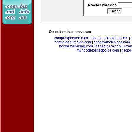
Precio Ofrecido $
Otros dominios en venta:
comprasporweb.com
|
modeloprofesional.com
|
controldenutricion.com
|
desarrollodesitios.com
forodemarketing.com
|
hagadinero.com
|
inve
mundodelosnegocios.com
|
negoc