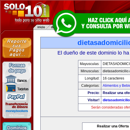
dietasadomicil
El dueño de este dominio lo ha
Mayusculas:
DIETASADOMICI
Minusculas:
dietasadomicilio
Longitud:
16 caracteres
Categorias:
Alimentos y Bebi
Precio:
Realizar una ofe
Visitar!
dietasadomicili
Serán consideradas ofer
Realizar una Oferta