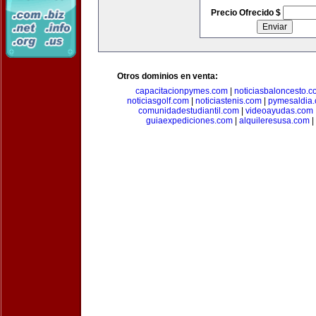
Precio Ofrecido $
Otros dominios en venta:
capacitacionpymes.com
|
noticiasbaloncesto.c
noticiasgolf.com
|
noticiastenis.com
|
pymesaldia
comunidadestudiantil.com
|
videoayudas.com
guiaexpediciones.com
|
alquileresusa.com
|