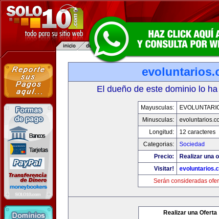
evoluntarios
El dueño de este dominio lo ha
Mayusculas:
EVOLUNTARI
Minusculas:
evoluntarios.c
Longitud:
12 caracteres
Categorias:
Sociedad
Precio:
Realizar una o
Visitar!
evoluntarios.
Serán consideradas ofer
Realizar una Oferta