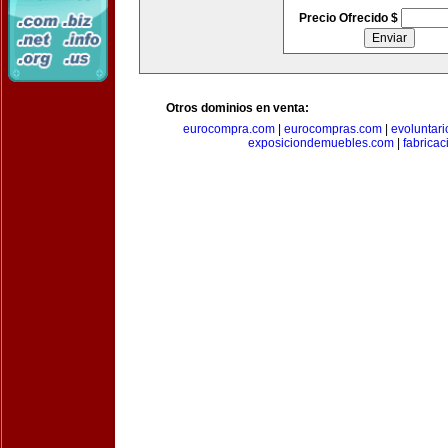
Precio Ofrecido $
Otros dominios en venta:
eurocompra.com
|
eurocompras.com
|
evoluntar
exposiciondemuebles.com
|
fabrica